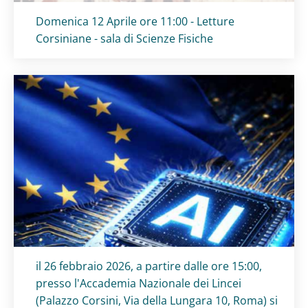
Titolo card
:
Domenica 12 Aprile ore 11:00 - Letture
Corsiniane - sala di Scienze Fisiche
Titolo card
:
il 26 febbraio 2026, a partire dalle ore 15:00,
presso l'Accademia Nazionale dei Lincei
(Palazzo Corsini, Via della Lungara 10, Roma) si