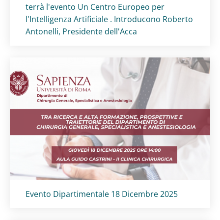
terrà l'evento Un Centro Europeo per
l'Intelligenza Artificiale . Introducono Roberto
Antonelli, Presidente dell'Acca
Titolo card
:
Evento Dipartimentale 18 Dicembre 2025