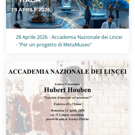
Titolo card
:
28 Aprile 2026 - Accademia Nazionale dei Lincei
- "Per un progetto di MetaMuseo"