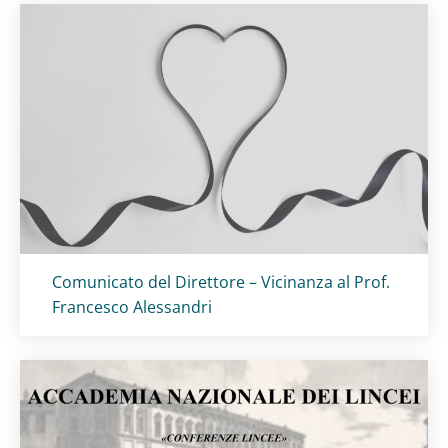
Titolo card
:
Comunicato del Direttore – Vicinanza al Prof.
Francesco Alessandri