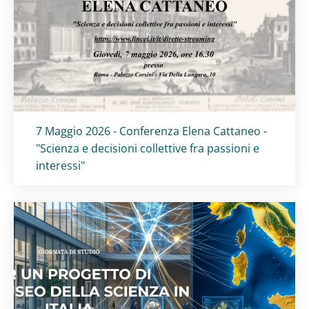
Titolo card
:
7 Maggio 2026 - Conferenza Elena Cattaneo -
"Scienza e decisioni collettive fra passioni e
interessi"