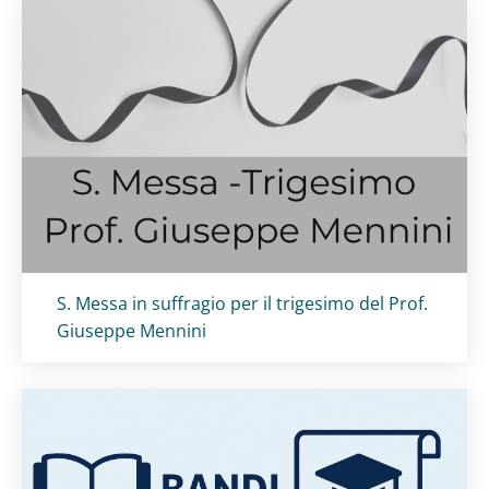
Titolo card
:
S. Messa in suffragio per il trigesimo del Prof.
Giuseppe Mennini