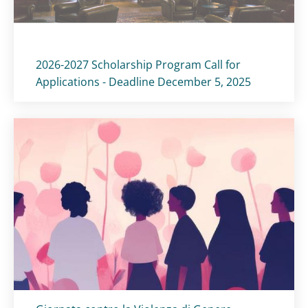
Titolo card
:
2026-2027 Scholarship Program Call for
Applications - Deadline December 5, 2025