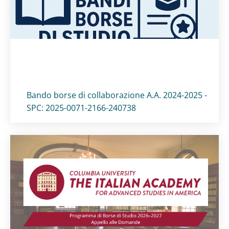
Titolo card
:
Bando borse di collaborazione A.A. 2024-2025 -
SPC: 2025-0071-2166-240738