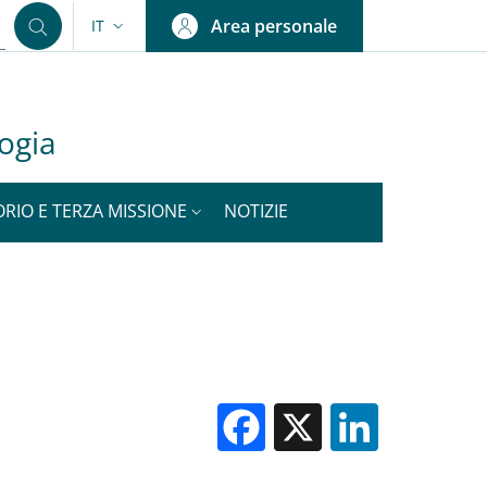
Area personale
IT
SELETTORE LINGUA: CURRENT LANGUAGE
logia
ORIO E TERZA MISSIONE
NOTIZIE
Facebook
X
Linked