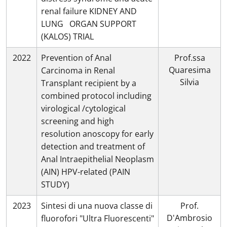
renal failure KIDNEY AND
LUNG ORGAN SUPPORT
(KALOS) TRIAL
2022
Prevention of Anal
Prof.ssa
Quaresima
Carcinoma in Renal
Silvia
Transplant recipient by a
combined protocol including
virological /cytological
screening and high
resolution anoscopy for early
detection and treatment of
Anal Intraepithelial Neoplasm
(AIN) HPV-related (PAIN
STUDY)
2023
Sintesi di una nuova classe di
Prof.
D'Ambrosio
fluorofori "Ultra Fluorescenti"