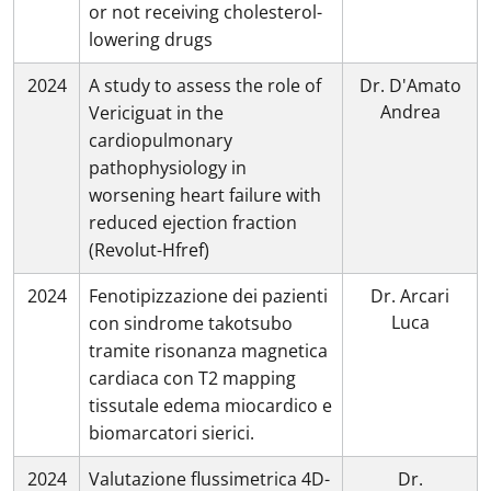
or not receiving cholesterol-
lowering drugs
2024
A study to assess the role of
Dr. D'Amato
Andrea
Vericiguat in the
cardiopulmonary
pathophysiology in
worsening heart failure with
reduced ejection fraction
(Revolut-Hfref)
2024
Fenotipizzazione dei pazienti
Dr. Arcari
Luca
con sindrome takotsubo
tramite risonanza magnetica
cardiaca con T2 mapping
tissutale edema miocardico e
biomarcatori sierici.
2024
Valutazione flussimetrica 4D-
Dr.