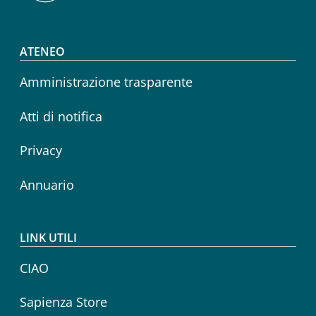
Footer menu
ATENEO
Amministrazione trasparente
Atti di notifica
Privacy
Annuario
LINK UTILI
CIAO
Sapienza Store