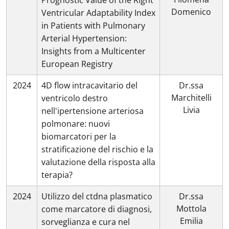
Prognostic Value of the Right
Domenico
Ventricular Adaptability Index
in Patients with Pulmonary
Arterial Hypertension:
Insights from a Multicenter
European Registry
2024
4D flow intracavitario del
Dr.ssa
Marchitelli
ventricolo destro
Livia
nell'ipertensione arteriosa
polmonare: nuovi
biomarcatori per la
stratificazione del rischio e la
valutazione della risposta alla
terapia?
2024
Utilizzo del ctdna plasmatico
Dr.ssa
Mottola
come marcatore di diagnosi,
Emilia
sorveglianza e cura nel