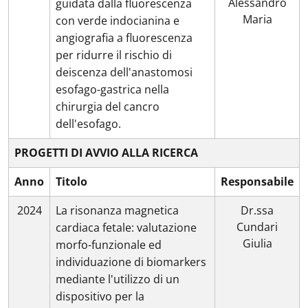
Alessandro
guidata dalla fluorescenza
Maria
con verde indocianina e
angiografia a fluorescenza
per ridurre il rischio di
deiscenza dell'anastomosi
esofago-gastrica nella
chirurgia del cancro
dell'esofago.
PROGETTI DI AVVIO ALLA RICERCA
Anno
Titolo
Responsabile
2024
La risonanza magnetica
Dr.ssa
Cundari
cardiaca fetale: valutazione
Giulia
morfo-funzionale ed
individuazione di biomarkers
mediante l'utilizzo di un
dispositivo per la