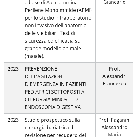
Giancarlo
a base di Alchilammina
Perilene MonoImmide (APMI)
per lo studio intraoperatorio
non invasivo dell'anatomia
delle vie biliari. Test di
sicurezza ed efficacia sul
grande modello animale
(maiale).
2023
PREVENZIONE
Prof.
Alessandri
DELL'AGITAZIONE
Francesco
D'EMERGENZA IN PAZIENTI
PEDIATRICI SOTTOPOSTI A
CHIRURGIA MINORE ED
ENDOSCOPIA DIGESTIVA
2023
Studio prospettico sulla
Prof. Paganini
Alessandro
chirurgia bariatrica di
Maria
revisione per recupero del