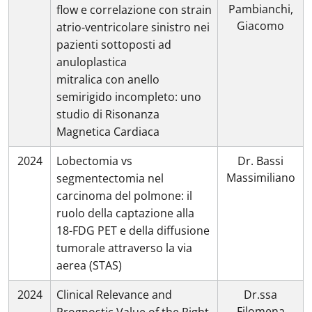
Pambianchi,
flow e correlazione con strain
Giacomo
atrio-ventricolare sinistro nei
pazienti sottoposti ad
anuloplastica
mitralica con anello
semirigido incompleto: uno
studio di Risonanza
Magnetica Cardiaca
2024
Lobectomia vs
Dr. Bassi
Massimiliano
segmentectomia nel
carcinoma del polmone: il
ruolo della captazione alla
18-FDG PET e della diffusione
tumorale attraverso la via
aerea (STAS)
2024
Clinical Relevance and
Dr.ssa
Filomena