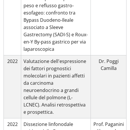
peso e reflusso gastro-
esofageo: confronto tra
Bypass Duodeno-Ileale
associato a Sleeve
Gastrectomy (SADI-S) e Roux-
en-Y By-pass gastrico per via
laparoscopica
2022
Valutazione dell'espressione
Dr. Poggi
Camilla
dei fattori prognostici
molecolari in pazienti affetti
da carcinoma
neuroendocrino a grandi
cellule del polmone (L-
LCNEC). Analisi retrospettiva
e prospettica.
2022
Dissezione linfonodale
Prof. Paganini